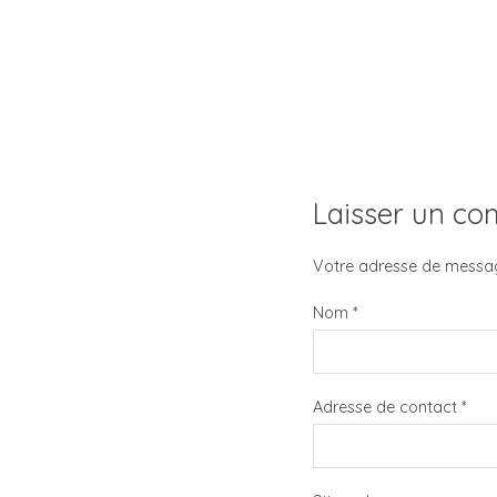
Laisser un c
Votre adresse de messag
Nom
*
Adresse de contact
*