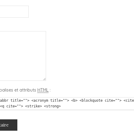
balises et attributs
HTML
:
abbr title=""> <acronym title=""> <b> <blockquote cite=""> <cite
<q cite=""> <strike> <strong>