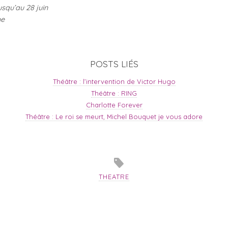
usqu’au 28 juin
me
POSTS LIÉS
Théâtre : l’intervention de Victor Hugo
Théâtre : RING
Charlotte Forever
Théâtre : Le roi se meurt, Michel Bouquet je vous adore
THEATRE