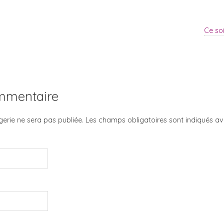
Ce so
ommentaire
erie ne sera pas publiée. Les champs obligatoires sont indiqués a