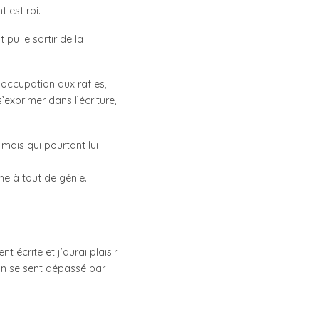
 est roi.
 pu le sortir de la
’occupation aux rafles,
’exprimer dans l’écriture,
 mais qui pourtant lui
he à tout de génie.
nt écrite et j’aurai plaisir
on se sent dépassé par