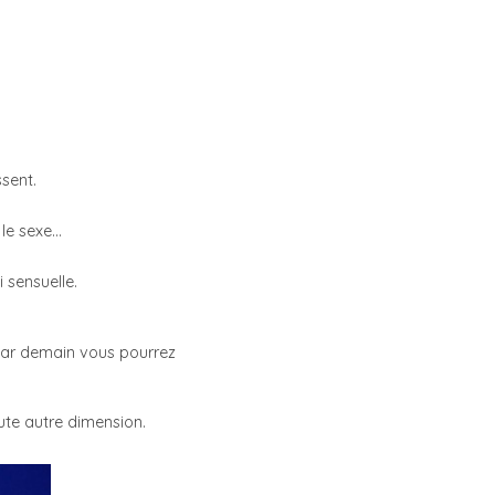
ssent.
, le sexe…
 sensuelle.
e car demain vous pourrez
oute autre dimension.