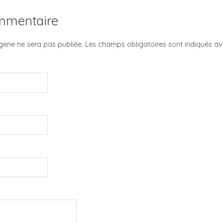
ommentaire
erie ne sera pas publiée. Les champs obligatoires sont indiqués a