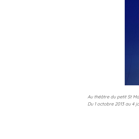
Au théâtre du petit St Ma
Du 1 octobre 2013 au 4 j