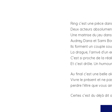
Ring c’est une pièce dans
Deux acteurs absolument 
Une maitrise du jeu dans
Audrey Dana et Sami Bouaj
Ils forment un couple sou
La drague, l’arrivé d’un e
C’est si proche de la réa
Et c’est drôle. Un humour
Au final c’est une belle a
Vivre le présent et ne pa
perdre l’être que vous ai
Certes c’est du déjà dit 