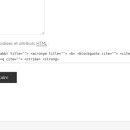
balises et attributs
HTML
:
abbr title=""> <acronym title=""> <b> <blockquote cite=""> <cite
<q cite=""> <strike> <strong>