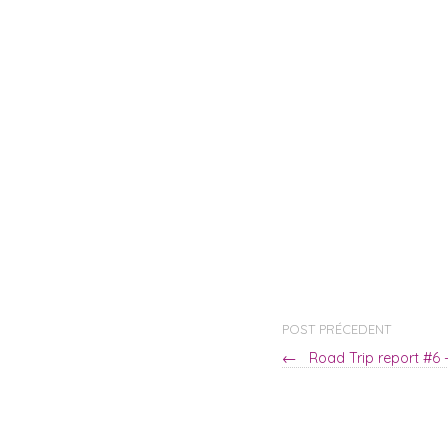
POST PRÉCEDENT
←
Road Trip report #6 –