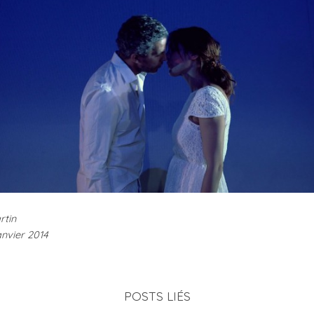
rtin
anvier 2014
POSTS LIÉS