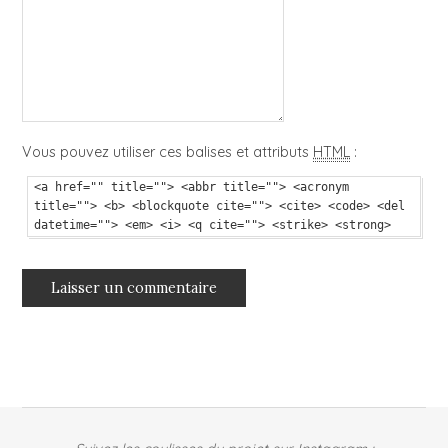
Vous pouvez utiliser ces balises et attributs
HTML
:
<a href="" title=""> <abbr title=""> <acronym
title=""> <b> <blockquote cite=""> <cite> <code> <del
datetime=""> <em> <i> <q cite=""> <strike> <strong>