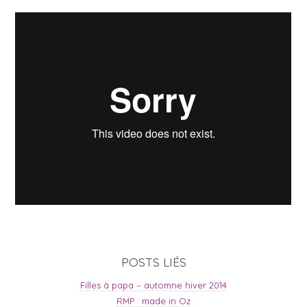
POSTS LIÉS
Filles à papa – automne hiver 2014
RMP : made in Oz