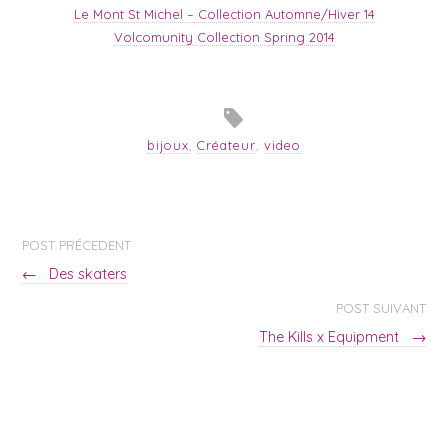
Le Mont St Michel – Collection Automne/Hiver 14
Volcomunity Collection Spring 2014
bijoux
,
Créateur
,
video
POST PRÉCEDENT
←
Des skaters
POST SUIVANT
The Kills x Equipment
→