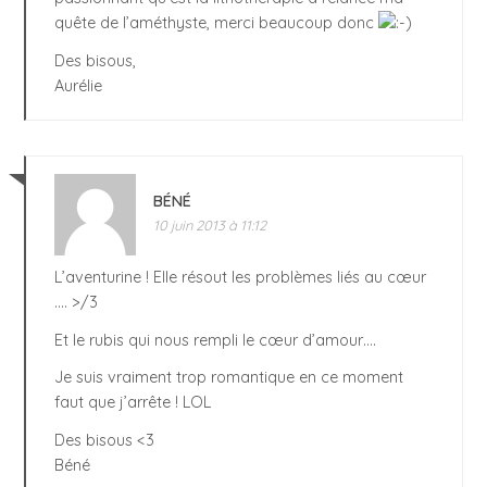
quête de l’améthyste, merci beaucoup donc
Des bisous,
Aurélie
BÉNÉ
10 juin 2013 à 11:12
L’aventurine ! Elle résout les problèmes liés au cœur
…. >/3
Et le rubis qui nous rempli le cœur d’amour….
Je suis vraiment trop romantique en ce moment
faut que j’arrête ! LOL
Des bisous <3
Béné