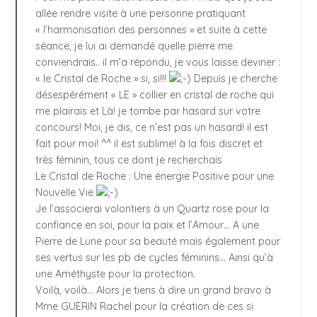
allée rendre visite à une personne pratiquant
« l’harmonisation des personnes » et suite à cette
séance, je lui ai demandé quelle pierre me
conviendrais.. il m’a répondu, je vous laisse deviner :
« le Cristal de Roche » si, si!!!
Depuis je cherche
désespérément « LE » collier en cristal de roche qui
me plairais et Là! je tombe par hasard sur votre
concours! Moi, je dis, ce n’est pas un hasard! il est
fait pour moi! ^^ il est sublime! à la fois discret et
très féminin, tous ce dont je recherchais
Le Cristal de Roche : Une énergie Positive pour une
Nouvelle Vie
Je l’associerai volontiers à un Quartz rose pour la
confiance en soi, pour la paix et l’Amour… A une
Pierre de Lune pour sa beauté mais également pour
ses vertus sur les pb de cycles féminins… Ainsi qu’à
une Améthyste pour la protection.
Voilà, voilà… Alors je tiens à dire un grand bravo à
Mme GUERIN Rachel pour la création de ces si