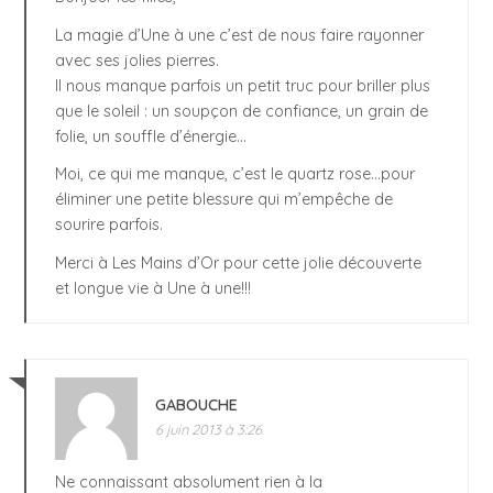
La magie d’Une à une c’est de nous faire rayonner
avec ses jolies pierres.
Il nous manque parfois un petit truc pour briller plus
que le soleil : un soupçon de confiance, un grain de
folie, un souffle d’énergie…
Moi, ce qui me manque, c’est le quartz rose…pour
éliminer une petite blessure qui m’empêche de
sourire parfois.
Merci à Les Mains d’Or pour cette jolie découverte
et longue vie à Une à une!!!
GABOUCHE
6 juin 2013 à 3:26
Ne connaissant absolument rien à la