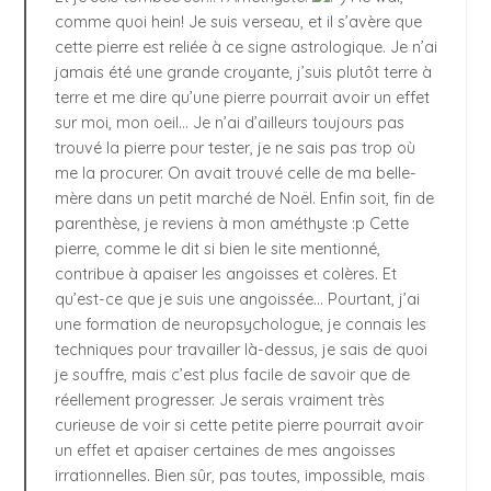
comme quoi hein! Je suis verseau, et il s’avère que
cette pierre est reliée à ce signe astrologique. Je n’ai
jamais été une grande croyante, j’suis plutôt terre à
terre et me dire qu’une pierre pourrait avoir un effet
sur moi, mon oeil… Je n’ai d’ailleurs toujours pas
trouvé la pierre pour tester, je ne sais pas trop où
me la procurer. On avait trouvé celle de ma belle-
mère dans un petit marché de Noël. Enfin soit, fin de
parenthèse, je reviens à mon améthyste :p Cette
pierre, comme le dit si bien le site mentionné,
contribue à apaiser les angoisses et colères. Et
qu’est-ce que je suis une angoissée… Pourtant, j’ai
une formation de neuropsychologue, je connais les
techniques pour travailler là-dessus, je sais de quoi
je souffre, mais c’est plus facile de savoir que de
réellement progresser. Je serais vraiment très
curieuse de voir si cette petite pierre pourrait avoir
un effet et apaiser certaines de mes angoisses
irrationnelles. Bien sûr, pas toutes, impossible, mais