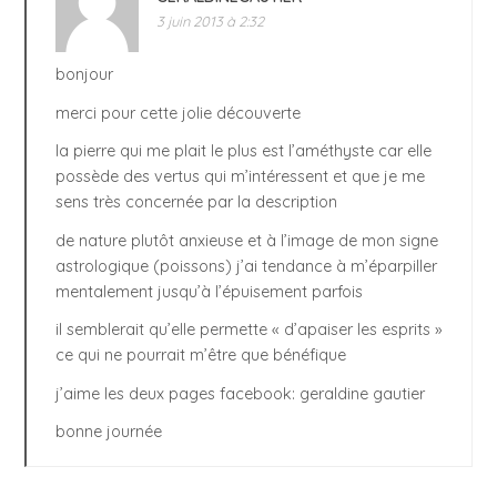
3 juin 2013 à 2:32
bonjour
merci pour cette jolie découverte
la pierre qui me plait le plus est l’améthyste car elle
possède des vertus qui m’intéressent et que je me
sens très concernée par la description
de nature plutôt anxieuse et à l’image de mon signe
astrologique (poissons) j’ai tendance à m’éparpiller
mentalement jusqu’à l’épuisement parfois
il semblerait qu’elle permette « d’apaiser les esprits »
ce qui ne pourrait m’être que bénéfique
j’aime les deux pages facebook: geraldine gautier
bonne journée