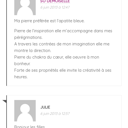
SO DEMOISELLE
6 juin 2013 à 12:47
Ma pierre préférée est l’apatite bleue.
Pierre de l’inspiration elle m’accompagne dans mes
pérégrinations.
A travers les contrées de mon imagination elle me
montre la direction.
Pierre du chakra du cœur, elle oeuvre à mon
bonheur.
Forte de ses propriétés elle invite la créativité à ses
heures.
JULIE
6 juin 2013 à 12:57
Bonjour les filles,