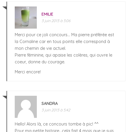
EMILIE
3 juin 2013 à 3:06
Merci pour ce joli concours… Ma pierre préférée est
la Cornaline car en tous points elle correspond à
mon chemin de vie actuel.
Pierre féminine, qui apaise les colères, qui ouvre le
coeur, donne du courage.
Merci encore!
SANDRA
3 juin 2013 à 5:42
Hello! Alors là, ce concours tombe à pic! ^^
Pour ma petite histoire…cela fait 4 mois que je suis