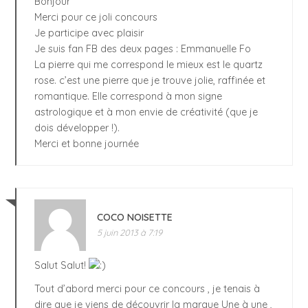
Bonjour
Merci pour ce joli concours
Je participe avec plaisir
Je suis fan FB des deux pages : Emmanuelle Fo
La pierre qui me correspond le mieux est le quartz
rose. c’est une pierre que je trouve jolie, raffinée et
romantique. Elle correspond à mon signe
astrologique et à mon envie de créativité (que je
dois développer !).
Merci et bonne journée
COCO NOISETTE
5 juin 2013 à 7:19
Salut Salut!
Tout d’abord merci pour ce concours , je tenais à
dire que je viens de découvrir la marque Une à une ,