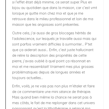
si l’effet était déjà minime, ce serait super. Plus en
bijou au quotidien que dans la maison, car c’est vmt
lorsque je quitte mon chez moi et que je me
retrouve dans le milieu professionnel et loin de ma
maison que les angoisses sont présentes.
Outre cela, j’ai aussi de gros blocages hérités de
l’adolescence, sur lesquels je travaille aussi mais qui
sont parfois vraiment difficiles à surmonter… P’tet
que ça aiderait aussi… Enfin, c’est juste hallucinant
de relire la description des propriétés de cette
pierre, j’avais oublié à quel point ça résonnait en
moi et me ressemblait! Vraiment mes plus grosses
problématiques depuis de longues années et
toujours actuelles…
Enfin, voilà, je ne vais pas non plus m’étaler et faire
de ce commentaire une mini séance de thérapie.
Mais quand bien même la chance ne serait pas à
mes côtés, le fait de me replonger dans cet univers
passionnant qu’est la lithothérapie a relancé ma