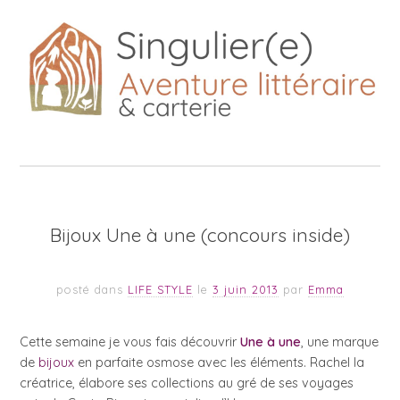
Bijoux Une à une (concours inside)
posté dans
LIFE STYLE
le
3 juin 2013
par
Emma
Cette semaine je vous fais découvrir
Une à une
, une marque
de
bijoux
en parfaite osmose avec les éléments. Rachel la
créatrice, élabore ses collections au gré de ses voyages