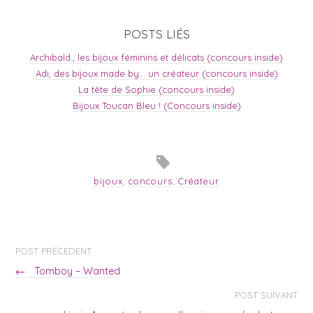
POSTS LIÉS
Archibald., les bijoux féminins et délicats (concours inside)
Adi, des bijoux made by… un créateur (concours inside)
La tête de Sophie (concours inside)
Bijoux Toucan Bleu ! (Concours inside)
bijoux
,
concours
,
Créateur
POST PRÉCEDENT
←
Tomboy – Wanted
POST SUIVANT