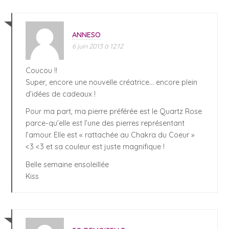
ANNESO
6 juin 2013 à 12:12
Coucou !!
Super, encore une nouvelle créatrice… encore plein
d’idées de cadeaux !
Pour ma part, ma pierre préférée est le Quartz Rose
parce-qu’elle est l’une des pierres représentant
l’amour. Elle est « rattachée au Chakra du Coeur »
<3 <3 et sa couleur est juste magnifique !
Belle semaine ensoleillée
Kiss