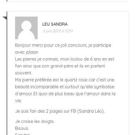
LEU SANDRA
3 juin 2013 à 12:51
Bonjour merci pour ce joli concours, je participe
avec plaisir.
Les pierres je connais, mon loulou de 6 ans en est
fan ainsi que son grand-père et ils en parlent
souvent.
Ma pierre préférée est le quartz rose car c’est une
beauté incomparable et surtout qu’elle symbolise
d’amour. Et quoi de plus beau que l’amour dans la
vie.
Je suis fan des 2 pages sur FB (Sandra Léü).
Je croise les doigts.
Bisous.