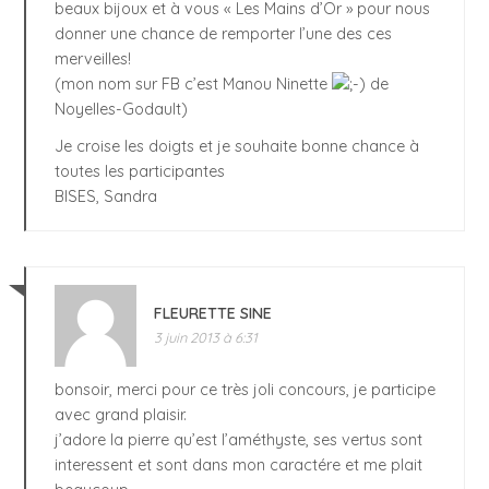
beaux bijoux et à vous « Les Mains d’Or » pour nous
donner une chance de remporter l’une des ces
merveilles!
(mon nom sur FB c’est Manou Ninette
de
Noyelles-Godault)
Je croise les doigts et je souhaite bonne chance à
toutes les participantes
BISES, Sandra
FLEURETTE SINE
3 juin 2013 à 6:31
bonsoir, merci pour ce très joli concours, je participe
avec grand plaisir.
j’adore la pierre qu’est l’améthyste, ses vertus sont
interessent et sont dans mon caractére et me plait