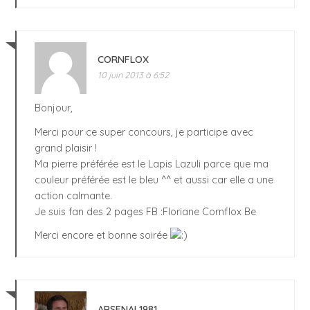
CORNFLOX
10 juin 2013 à 6:52
Bonjour,
Merci pour ce super concours, je participe avec
grand plaisir !
Ma pierre préférée est le Lapis Lazuli parce que ma
couleur préférée est le bleu ^^ et aussi car elle a une
action calmante.
Je suis fan des 2 pages FB :Floriane Cornflox Be
Merci encore et bonne soirée
ARSENAL1981