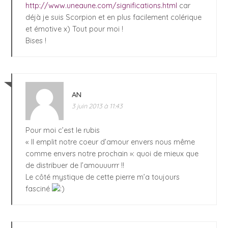
http://www.uneaune.com/significations.html
car
déjà je suis Scorpion et en plus facilement colérique
et émotive x) Tout pour moi !
Bises !
AN
3 juin 2013 à 11:43
Pour moi c’est le rubis
« Il emplit notre coeur d’amour envers nous même
comme envers notre prochain »: quoi de mieux que
de distribuer de l’amouuurrr !!
Le côté mystique de cette pierre m’a toujours
fasciné