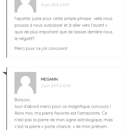
6 juin 2013 à 8:55
l’apatite :juste pour cette simple phrase: »elle nous
pousse à nous surpasser et à aller vers l’avant »
quoi de plus important que de laisser derrière nous
le négatif?
Merci pour ce joli concours!
MEGANN
7 juin 2013 à 12:42
Bonjour,
tout d’abord merci pour ce magnifique concours !
Alors moi, ma pierre favorite est l’amazonite. Ce
n’est pas la pierre de mon signe astrologique, mais
c’est la pierre « porte chance » de mon prénom .