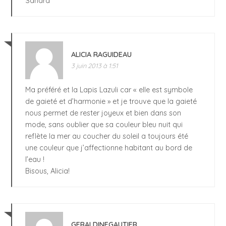
Sandra
ALICIA RAGUIDEAU
3 juin 2013 à 1:51
Ma préféré et la Lapis Lazuli car « elle est symbole
de gaieté et d’harmonie » et je trouve que la gaieté
nous permet de rester joyeux et bien dans son
mode, sans oublier que sa couleur bleu nuit qui
reflète la mer au coucher du soleil a toujours été
une couleur que j’affectionne habitant au bord de
l’eau !
Bisous, Alicia!
GERALDINEGAUTIER