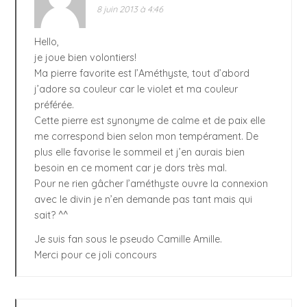
8 juin 2013 à 4:46
Hello,
je joue bien volontiers!
Ma pierre favorite est l’Améthyste, tout d’abord
j’adore sa couleur car le violet et ma couleur
préférée.
Cette pierre est synonyme de calme et de paix elle
me correspond bien selon mon tempérament. De
plus elle favorise le sommeil et j’en aurais bien
besoin en ce moment car je dors très mal.
Pour ne rien gâcher l’améthyste ouvre la connexion
avec le divin je n’en demande pas tant mais qui
sait? ^^
Je suis fan sous le pseudo Camille Amille.
Merci pour ce joli concours