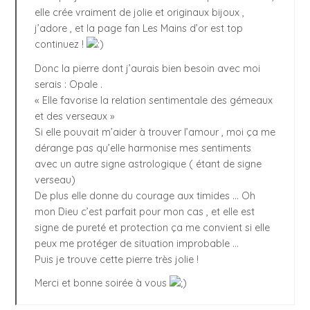
elle crée vraiment de jolie et originaux bijoux ,
j’adore , et la page fan Les Mains d’or est top
continuez !
Donc la pierre dont j’aurais bien besoin avec moi
serais : Opale .
« Elle favorise la relation sentimentale des gémeaux
et des verseaux »
Si elle pouvait m’aider à trouver l’amour , moi ça me
dérange pas qu’elle harmonise mes sentiments
avec un autre signe astrologique ( étant de signe
verseau)
De plus elle donne du courage aux timides … Oh
mon Dieu c’est parfait pour mon cas , et elle est
signe de pureté et protection ça me convient si elle
peux me protéger de situation improbable …
Puis je trouve cette pierre très jolie !
Merci et bonne soirée à vous