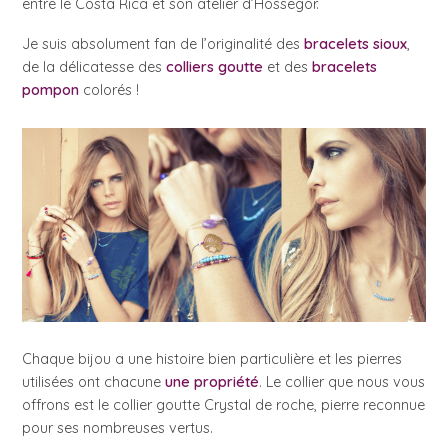
entre le Costa Rica et son atelier d’Hossegor.
Je suis absolument fan de l’originalité des
bracelets sioux
,
de la délicatesse des
colliers goutte
et des
bracelets
pompon
colorés !
Chaque bijou a une histoire bien particulière et les pierres
utilisées ont chacune
une propriété
. Le collier que nous vous
offrons est le collier goutte Crystal de roche, pierre reconnue
pour ses nombreuses vertus.