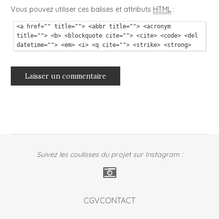
Vous pouvez utiliser ces balises et attributs
HTML
:
<a href="" title=""> <abbr title=""> <acronym
title=""> <b> <blockquote cite=""> <cite> <code> <del
datetime=""> <em> <i> <q cite=""> <strike> <strong>
Suivez les coulisses du projet sur Instagram :
CGV
CONTACT