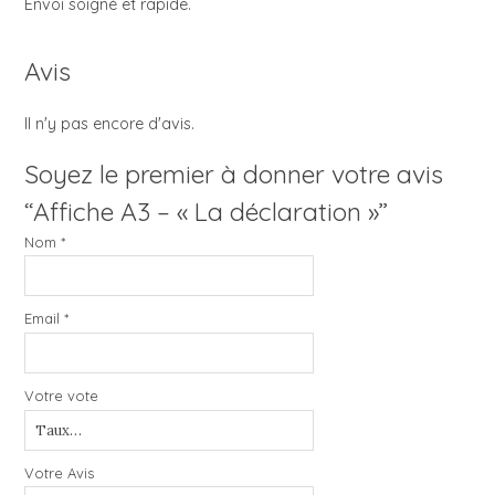
Envoi soigné et rapide.
Avis
Il n'y pas encore d'avis.
Soyez le premier à donner votre avis
“Affiche A3 – « La déclaration »”
Nom
*
Email
*
Votre vote
Votre Avis