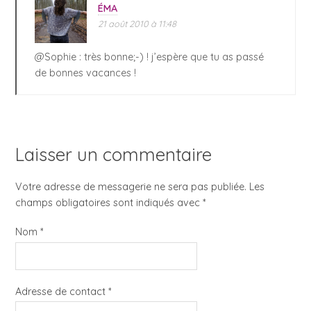
ÉMA
21 août 2010 à 11:48
@Sophie : très bonne;-) ! j’espère que tu as passé
de bonnes vacances !
Laisser un commentaire
Votre adresse de messagerie ne sera pas publiée. Les
champs obligatoires sont indiqués avec
*
Nom
*
Adresse de contact
*