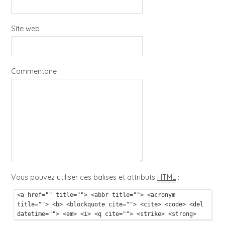
Site web
Commentaire
Vous pouvez utiliser ces balises et attributs
HTML
:
<a href="" title=""> <abbr title=""> <acronym
title=""> <b> <blockquote cite=""> <cite> <code> <del
datetime=""> <em> <i> <q cite=""> <strike> <strong>