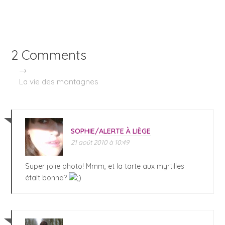
2 Comments
→
La vie des montagnes
SOPHIE/ALERTE À LIÈGE
21 août 2010 à 10:49
Super jolie photo! Mmm, et la tarte aux myrtilles
était bonne?