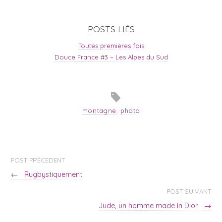
POSTS LIÉS
Toutes premières fois
Douce France #3 – Les Alpes du Sud
montagne
,
photo
POST PRÉCEDENT
←
Rugbystiquement
POST SUIVANT
Jude, un homme made in Dior
→