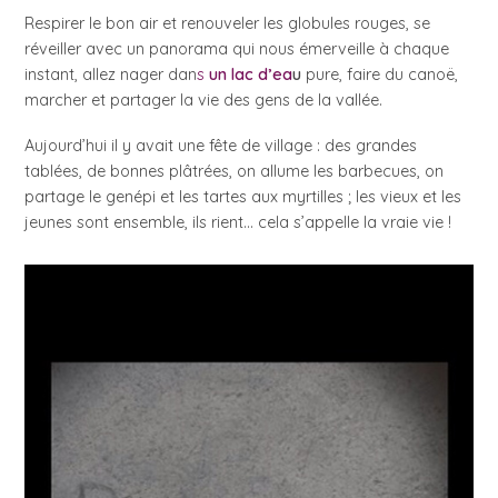
Respirer le bon air et renouveler les globules rouges, se
réveiller avec un panorama qui nous émerveille à chaque
instant, allez nager dan
s
un lac d’ea
u
pure, faire du canoë,
marcher et partager la vie des gens de la vallée.
Aujourd’hui il y avait une fête de village : des grandes
tablées, de bonnes plâtrées, on allume les barbecues, on
partage le genépi et les tartes aux myrtilles ; les vieux et les
jeunes sont ensemble, ils rient… cela s’appelle la vraie vie !