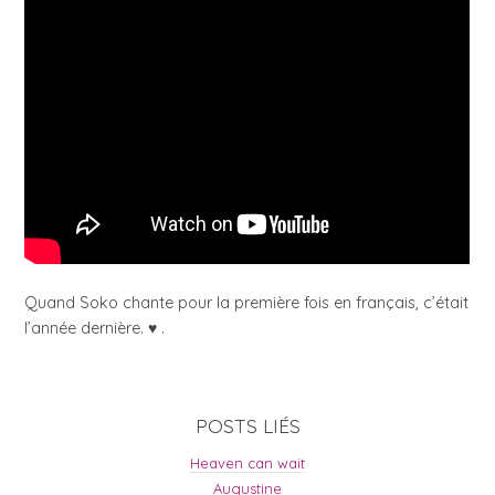
Quand Soko chante pour la première fois en français, c’était
l’année dernière. ♥ .
POSTS LIÉS
Heaven can wait
Augustine