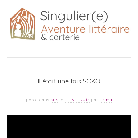
Il était une fois SOKO
posté dans
MIX
le
11 avril 2012
par
Emma