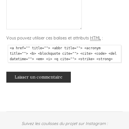
Vous pouvez utiliser ces balises et attributs
HTML
:
<a href="" title=""> <abbr title=""> <acronym
title=""> <b> <blockquote cite=""> <cite> <code> <del
datetime=""> <em> <i> <q cite=""> <strike> <strong>
Suivez les coulisses du projet sur Instagram :