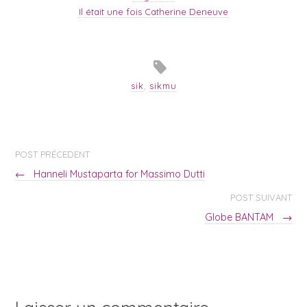
Il était une fois Catherine Deneuve
sik
,
sikmu
POST PRÉCEDENT
←
Hanneli Mustaparta for Massimo Dutti
POST SUIVANT
Globe BANTAM
→