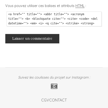
Vous pouvez utiliser ces balises et attributs
HTML
:
<a href="" title=""> <abbr title=""> <acronym
title=""> <b> <blockquote cite=""> <cite> <code> <del
datetime=""> <em> <i> <q cite=""> <strike> <strong>
Suivez les coulisses du projet sur Instagram :
CGV
CONTACT