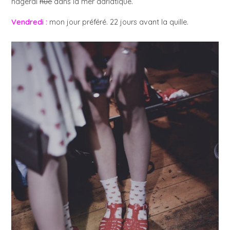
nagerai
nue
dans la mer adriatique.
Vendredi :
mon jour préféré. 22 jours avant la quille.