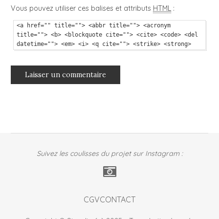
Vous pouvez utiliser ces balises et attributs
HTML
:
<a href="" title=""> <abbr title=""> <acronym
title=""> <b> <blockquote cite=""> <cite> <code> <del
datetime=""> <em> <i> <q cite=""> <strike> <strong>
Suivez les coulisses du projet sur Instagram :
CGV
CONTACT