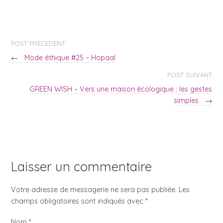
POST PRÉCEDENT
←
Mode éthique #25 – Hopaal
POST SUIVANT
GREEN WISH – Vers une maison écologique : les gestes
simples
→
Laisser un commentaire
Votre adresse de messagerie ne sera pas publiée. Les
champs obligatoires sont indiqués avec
*
Nom
*