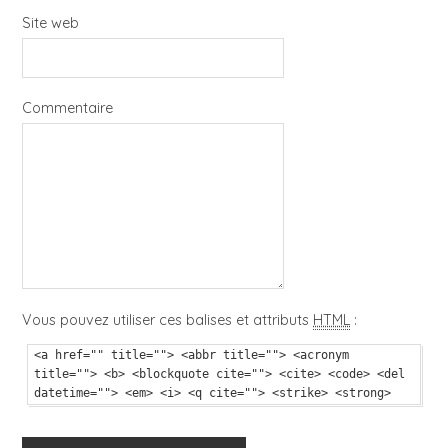
Site web
Commentaire
Vous pouvez utiliser ces balises et attributs
HTML
:
<a href="" title=""> <abbr title=""> <acronym
title=""> <b> <blockquote cite=""> <cite> <code> <del
datetime=""> <em> <i> <q cite=""> <strike> <strong>