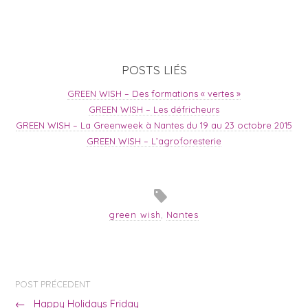
POSTS LIÉS
GREEN WISH – Des formations « vertes »
GREEN WISH – Les défricheurs
GREEN WISH – La Greenweek à Nantes du 19 au 23 octobre 2015
GREEN WISH – L’agroforesterie
green wish
,
Nantes
POST PRÉCEDENT
←
Happy Holidays Friday