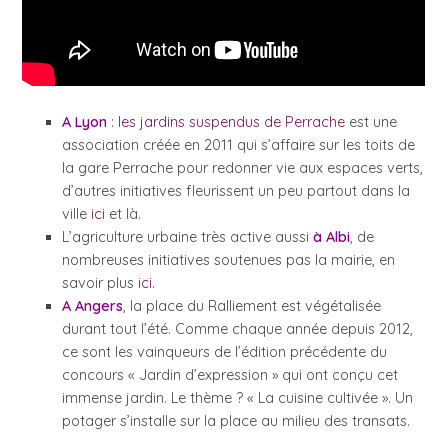
A Lyon
:
les jardins suspendus de Perrache
est une
association créée en 2011 qui s’affaire sur les toits de
la gare Perrache pour redonner vie aux espaces verts,
d’autres initiatives fleurissent un peu partout dans la
ville
ici
et là.
L’agriculture urbaine très active aussi
à Albi
, de
nombreuses initiatives soutenues pas la mairie, en
savoir plus
ici.
A Angers
, la place du Ralliement est végétalisée
durant tout l’été. Comme chaque année depuis 2012,
ce sont les vainqueurs de l’édition précédente du
concours « Jardin d’expression » qui ont conçu cet
immense jardin. Le thème ? « La cuisine cultivée ». Un
potager s’installe sur la place au milieu des transats.