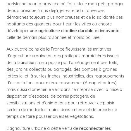
parisienne pour la province où j’ai installé mon petit potager
depuis presque 3 ans déjà, je reste admirative des
démarches toujours plus nombreuses et de la solidarité des
habitants des quartiers pour fleurir les villes ou encore
développer
une agriculture citadine durable et innovante
:
celle de demain plus raisonnée et moins polluée !
Aux quatre coins de la France fleurissent les initiatives
d’agriculture urbaine ou des pratiques maraîchères issues
de la
transition
: cela passe par l’aménagement des toits,
des jardins collectifs ou partagés, des bombes à graines
jetées ici et là sur les friches industrielles, des regroupements
d’associations pour mieux consommer (Amap et autres)
mais aussi d’amener le vert dans l’entreprise avec la mise à
disposition d’espaces, de carrés potagers, de
sensibilisations et d’animations pour retrouver ce plaisir
certain de mettre les mains dans la terre et de prendre le
temps de faire pousser diverses végétations.
L’agriculture urbaine a cette vertu de
reconnecter les