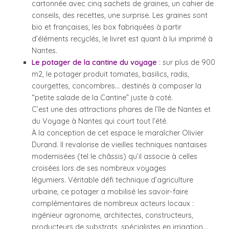
cartonnée avec cinq sachets de graines, un cahier de
conseils, des recettes, une surprise. Les graines sont
bio et françaises, les box fabriquées à partir
d’éléments recyclés, le livret est quant à lui imprimé à
Nantes.
Le potager de la cantine du voyage
: sur plus de 900
m2, le potager produit tomates, basilics, radis,
courgettes, concombres… destinés à composer la
“petite salade de la Cantine” juste à coté.
C’est une des attractions phares de l’île de Nantes et
du Voyage à Nantes qui court tout l’été.
À la conception de cet espace le maraîcher Olivier
Durand. Il revalorise de vieilles techniques nantaises
modernisées (tel le châssis) qu’il associe à celles
croisées lors de ses nombreux voyages
légumiers. Véritable défi technique d’agriculture
urbaine, ce potager a mobilisé les savoir-faire
complémentaires de nombreux acteurs locaux :
ingénieur agronome, architectes, constructeurs,
producteurs de substrats, spécialistes en irrigation…