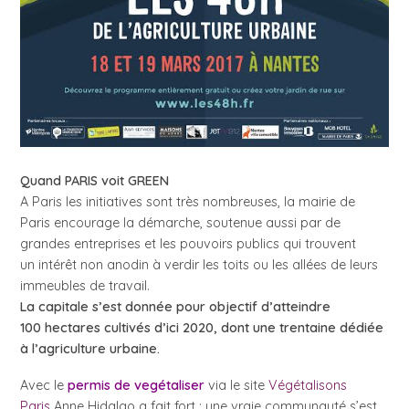
Quand PARIS voit GREEN
A Paris les initiatives sont très nombreuses, la mairie de
Paris encourage la démarche, soutenue aussi par de
grandes entreprises et les pouvoirs publics qui trouvent
un intérêt non anodin à verdir les toits ou les allées de leurs
immeubles de travail.
La capitale s’est donnée pour objectif d’atteindre
100 hectares cultivés d’ici 2020, dont une trentaine dédiée
à l’agriculture urbaine.
Avec le
permis de vegétaliser
via le site
Végétalisons
Paris
Anne Hidalgo a fait fort : une vraie communauté s’est