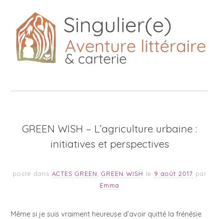
GREEN WISH – L’agriculture urbaine :
initiatives et perspectives
posté dans
ACTES GREEN
,
GREEN WISH
le
9 août 2017
par
Emma
Même si je suis vraiment heureuse d’avoir quitté la frénésie