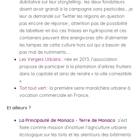
dubitative sur leur storytelling : les deux fondateurs
disent avoir grandi à la campagne sans pesticides… je
leur ai demandé sur Twitter les régions en question
pas encore de réponse ; attention pas de possibilité
de labelliser en bio ces fraises en hydroponie et ces
containers peuvent être energivores afin d’alimenter
les lampes de cette culture hors sol qui a besoin de
pas mal de nutriments….
L
es Vergers Urbains
: née en 2013, l’association
propose de participer à la plantation d’arbres fruitiers
dans la capitale et ainsi de rendre « la ville comestible
».
Toit tout vert
: la première serre maraîchère urbaine à
vocation commerciale en France.
Et ailleurs ?
L
a Principauté de Monaco - Terre de Monaco
s’est
fixée comme mission d’instituer l’agriculture urbaine
écologique sur les toits et les alentours des bâtiments