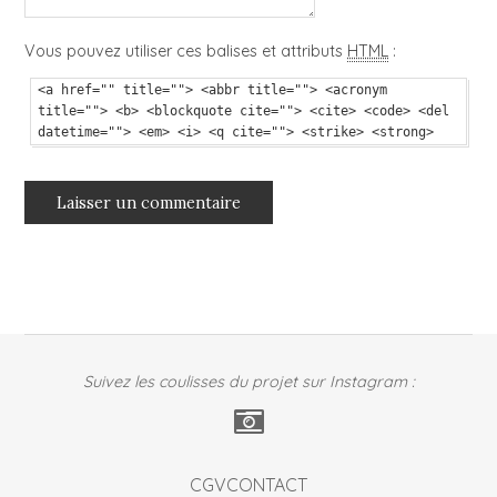
Vous pouvez utiliser ces balises et attributs
HTML
:
<a href="" title=""> <abbr title=""> <acronym
title=""> <b> <blockquote cite=""> <cite> <code> <del
datetime=""> <em> <i> <q cite=""> <strike> <strong>
Suivez les coulisses du projet sur Instagram :
CGV
CONTACT