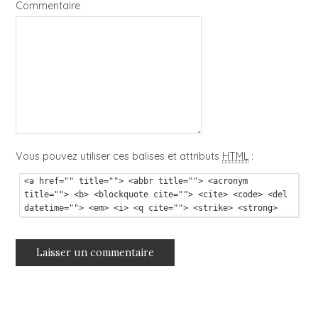
Commentaire
Vous pouvez utiliser ces balises et attributs
HTML
:
<a href="" title=""> <abbr title=""> <acronym
title=""> <b> <blockquote cite=""> <cite> <code> <del
datetime=""> <em> <i> <q cite=""> <strike> <strong>