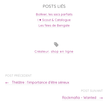
POSTS LIÉS
Botkier, les sacs parfaits
I ♥ Scout & Catalogue
Les fées de Bengale
Créateur
,
shop en ligne
POST PRÉCEDENT
←
Théâtre : l’importance d’être sérieux
POST SUIVANT
Rockmafia – Wanted
→