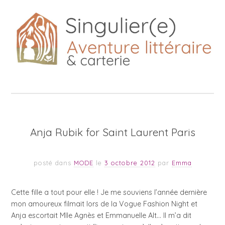
Anja Rubik for Saint Laurent Paris
posté dans
MODE
le
3 octobre 2012
par
Emma
Cette fille a tout pour elle ! Je me souviens l’année dernière
mon amoureux filmait lors de la Vogue Fashion Night et
Anja escortait Mlle Agnès et Emmanuelle Alt… Il m’a dit