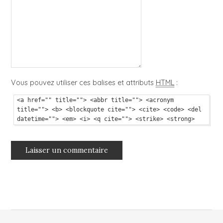
Vous pouvez utiliser ces balises et attributs
HTML
:
<a href="" title=""> <abbr title=""> <acronym
title=""> <b> <blockquote cite=""> <cite> <code> <del
datetime=""> <em> <i> <q cite=""> <strike> <strong>