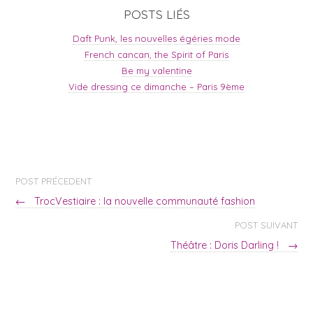
POSTS LIÉS
Daft Punk, les nouvelles égéries mode
French cancan, the Spirit of Paris
Be my valentine
Vide dressing ce dimanche – Paris 9ème
POST PRÉCEDENT
←
TrocVestiaire : la nouvelle communauté fashion
POST SUIVANT
Théâtre : Doris Darling !
→