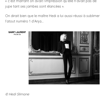
« c’est marrant on avait l’impression qu’elle n’avait pas de
jupe tant ses jambes sont élancées ».
On dirait bien que le maître Hedi a lui aussi réussi à sublimer
l’atout numéro 1 d’Anja…
© Hedi Slimane