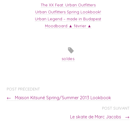
The XX Feat. Urban Outfitters
Urban Outfitters Spring Lookbook!
Urban Legend – made in Budapest
Moodboard ▲ février ▲
soldes
POST PRÉCEDENT
←
Maison Kitsuné Spring/Summer 2013 Lookbook
POST SUIVANT
Le skate de Marc Jacobs
→