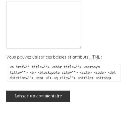
Vous pouvez utiliser ces balises et attributs
HTML
:
<a href="" title=""> <abbr title=""> <acronym
title=""> <b> <blockquote cite=""> <cite> <code> <del
datetime=""> <em> <i> <q cite=""> <strike> <strong>