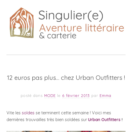
12 euros pas plus… chez Urban Outfitters !
posté dans
MODE
le
6 février 2013
par
Emma
Vite les
soldes
se terminent cette semaine ! Voici mes
dernières trouvailles très bien soldées sur
Urban Outfitters
!