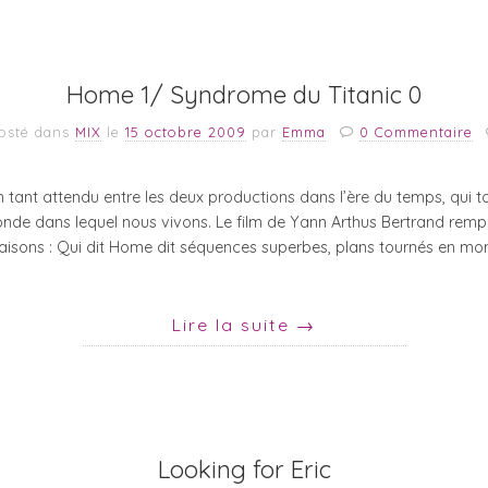
Home 1/ Syndrome du Titanic 0
osté dans
MIX
le
15 octobre 2009
par
Emma
0 Commentaire
ch tant attendu entre les deux productions dans l’ère du temps, qui
onde dans lequel nous vivons. Le film de Yann Arthus Bertrand remp
 raisons : Qui dit Home dit séquences superbes, plans tournés en mo
Lire la suite
→
Looking for Eric