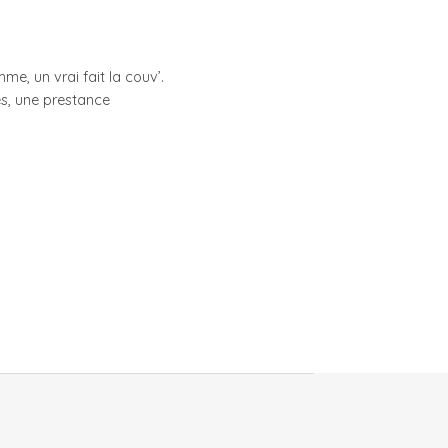
e, un vrai fait la couv’.
les, une prestance