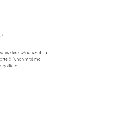
 toutes deux dénoncent la
orte à l’unanimité ma
ntgolfière…