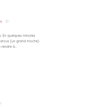
re
s. En quelques minutes
 Marcus (un grand moche)
e rendre à…