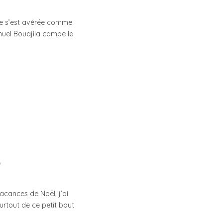
le s’est avérée comme
muel Bouajila campe le
acances de Noël, j’ai
urtout de ce petit bout