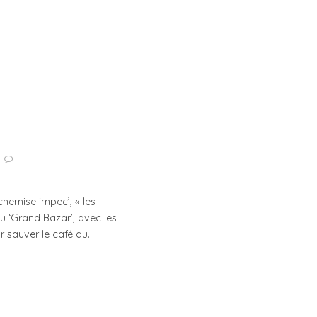
chemise impec’, « les
du ‘Grand Bazar’, avec les
r sauver le café du…