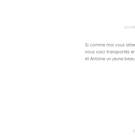
post
Si comme moi vous atten
nous voici transportés 
et Antoine un jeune beau