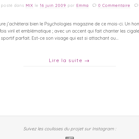
posté dans
MIX
le
16 juin 2009
par
Emma
0 Commentaire
ure j’achèterai bien le Psychologies magazine de ce mois-ci. Un homm
fois viril et emblématique ; avec un accent qui fait chanter les ciga
 sportif parfait. Est-ce son visage qui est si attachant ou…
Lire la suite
→
Suivez les coulisses du projet sur Instagram :