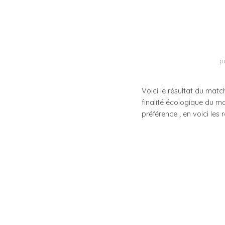
p
Voici le résultat du mat
finalité écologique du m
préférence ; en voici les