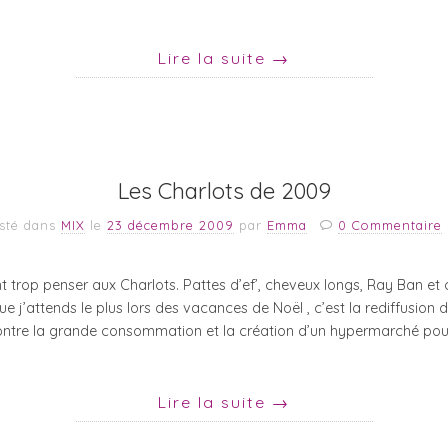
Lire la suite
→
Les Charlots de 2009
sté dans
MIX
le
23 décembre 2009
par
Emma
0 Commentaire
ont trop penser aux Charlots. Pattes d’ef’, cheveux longs, Ray Ban et 
ue j’attends le plus lors des vacances de Noël , c’est la rediffusion 
contre la grande consommation et la création d’un hypermarché pou
Lire la suite
→