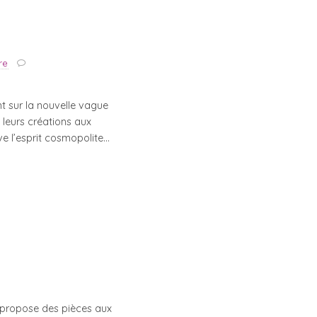
re
t sur la nouvelle vague
 leurs créations aux
ve l’esprit cosmopolite…
 propose des pièces aux