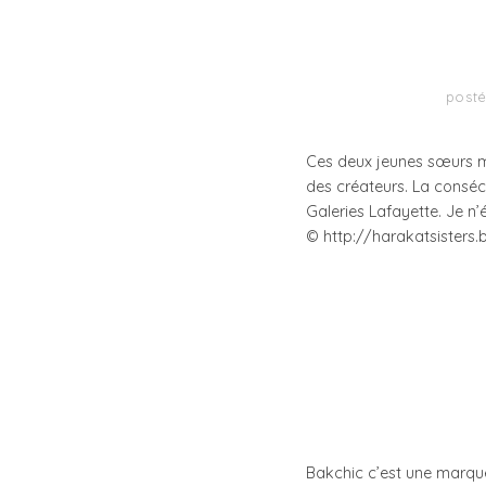
post
Ces deux jeunes sœurs ma
des créateurs. La consécr
Galeries Lafayette. Je n
© http://harakatsisters.
Bakchic c’est une marqu