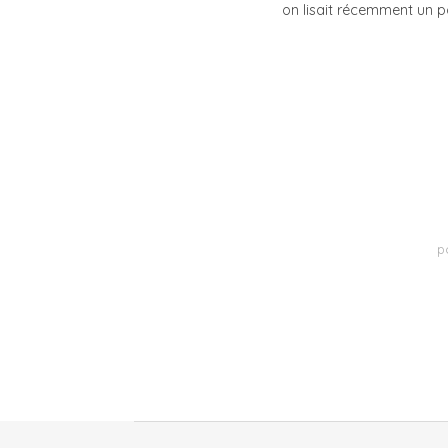
on lisait récemment un
p