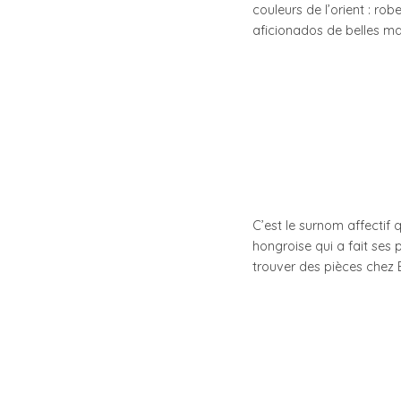
couleurs de l’orient : ro
aficionados de belles ma
C’est le surnom affectif 
hongroise qui a fait ses
trouver des pièces chez B