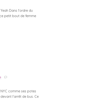
 Yeah Dans l’ordre du
 ce petit bout de femme
e
hott NYC comme ses potes
 devant l’arrêt de bus. Ce