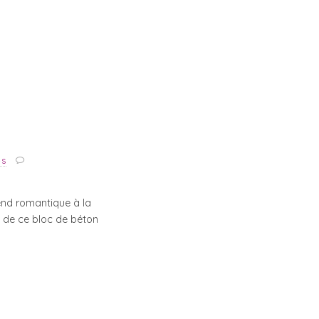
es
end romantique à la
us de ce bloc de béton