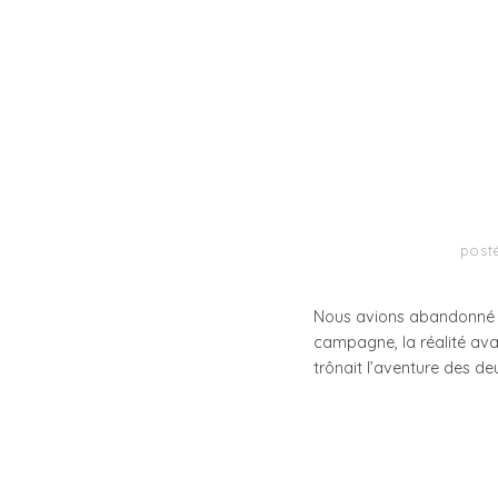
post
Nous avions abandonné M
campagne, la réalité avai
trônait l’aventure des de