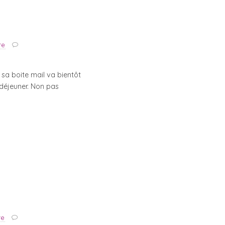
re
 sa boite mail va bientôt
 déjeuner. Non pas
re