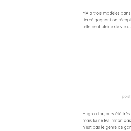
MA a trois modèles dans
tiercé gagnant on récapi
tellement pleine de vie q
post
Hugo a toujours été très 
mais lui ne les imitait p
n’est pas le genre de ga