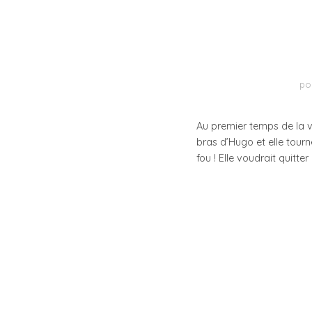
po
Au premier temps de la va
bras d’Hugo et elle tourn
fou ! Elle voudrait quitte