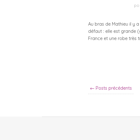
po
Au bras de Mathieu il y a
défaut : elle est grande 
France et une robe très 
← Posts précédents